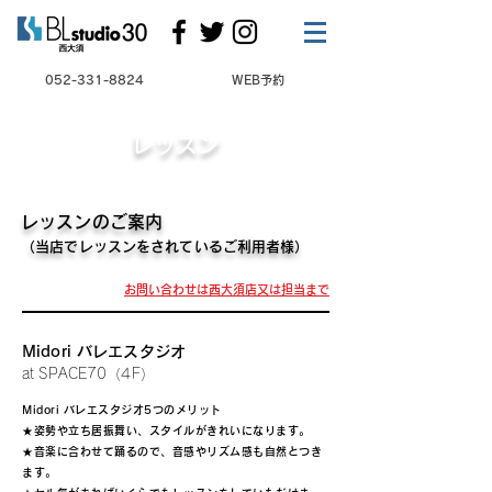
052-331-8824
WEB予約
レッスン
レッスンのご案内
（当店でレッスンをされているご利用者様）
お問い合わせは西大須店又は担当まで
Midori バレエスタジオ
at SPACE70（4F）
Midori バレエスタジオ5つのメリット
★姿勢や立ち居振舞い、スタイルがきれいになります。
★音楽に合わせて踊るので、音感やリズム感も自然とつき
ます。