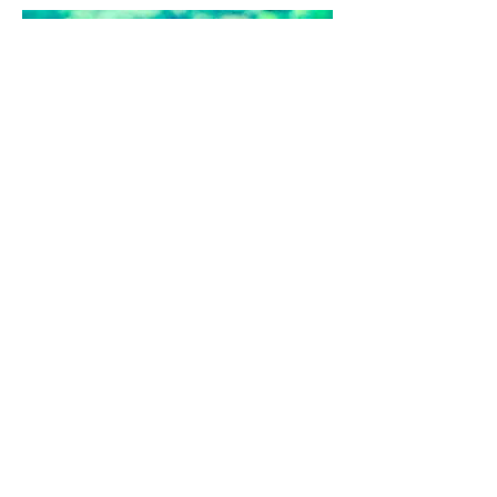
無料体験レッスン受付中
（30分）
担当:
松田 大二郎