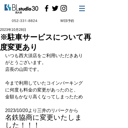
052-331-8824
WEB予約
2023年10月28日
※駐車サービスについて再
度変更あり
いつも西大須店をご利用いただきあり
がとうございます。
店長の山田です。
今まで利用していたコインパーキング
に何度も料金の変更があったのと、
金額もかなり高くなってしまったため
2023/10/20より三井のリパークから
名鉄協商に変更いたしま
した！！！